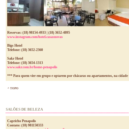
Reservas: (18) 98154-4933 | (18) 3652-4895
www.instagram.com/hotel.casasnovas
Bigs Hotel
Telefone: (18) 3652-2360
Sakr Hotel
Telefone: (18) 3654-1313
www.sakr.com.br/home-penapolis
*** Para quem vier em grupo e optarem por chácaras ou apartamentos, na cidade
^ TOPO
SALÕES DE BELEZA
Capricho Penapolis
Contato: (18) 981150333