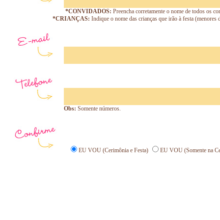
*CONVIDADOS:
Preencha corretamente o nome de todos os conv
*CRIANÇAS:
Indique o nome das crianças que irão à festa (menores d
Obs:
Somente números.
EU VOU (Cerimônia e Festa)
EU VOU (Somente na Ce