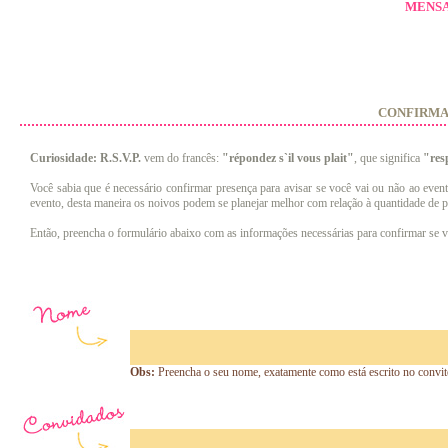
MENSA
CONFIRMAÇ
Curiosidade:
R.S.V.P.
vem do francês:
"répondez s`il vous plait"
, que significa
"res
Você sabia que é necessário confirmar presença para avisar se você vai ou não ao eve
evento, desta maneira os noivos podem se planejar melhor com relação à quantidade de pe
Então, preencha o formulário abaixo com as informações necessárias para confirmar se v
Obs:
Preencha o seu nome, exatamente como está escrito no convit