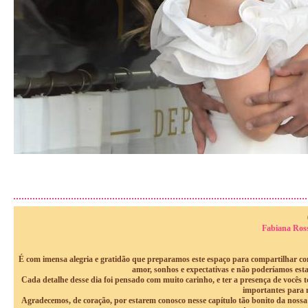
Fabiana Ross
É com imensa alegria e gratidão que preparamos este espaço para compartilhar co
amor, sonhos e expectativas e não poderíamos esta
Cada detalhe desse dia foi pensado com muito carinho, e ter a presença de vocês t
importantes para n
Agradecemos, de coração, por estarem conosco nesse capítulo tão bonito da nossa