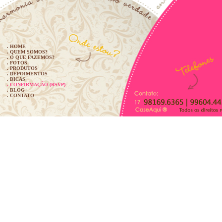
. HOME
. QUEM SOMOS?
. O QUE FAZEMOS?
. FOTOS
. PRODUTOS
. DEPOIMENTOS
. DICAS
. CONFIRMAÇÃO (RSVP)
. BLOG
. CONTATO