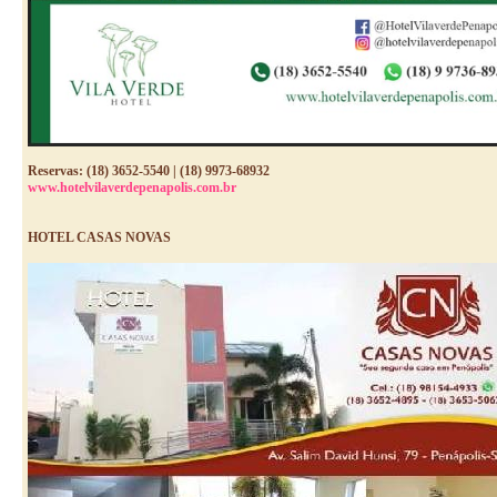
Reservas: (18) 3652-5540 | (18) 9973-68932
www.hotelvilaverdepenapolis.com.br
HOTEL CASAS NOVAS